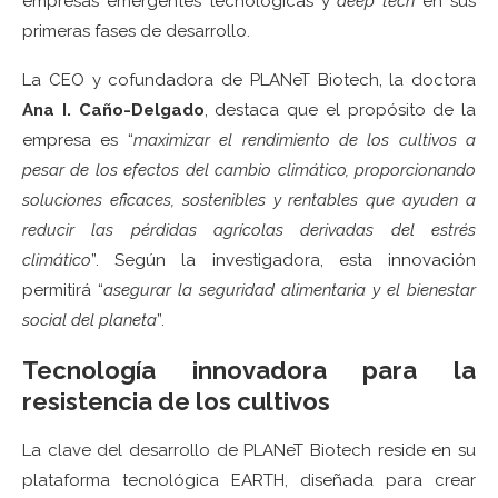
empresas emergentes tecnológicas y
deep tech
en sus
primeras fases de desarrollo.
La CEO y cofundadora de PLANeT Biotech, la doctora
Ana I. Caño-Delgado
, destaca que el propósito de la
empresa es “
maximizar el rendimiento de los cultivos a
pesar de los efectos del cambio climático, proporcionando
soluciones eficaces, sostenibles y rentables que ayuden a
reducir las pérdidas agrícolas derivadas del estrés
climático
”. Según la investigadora, esta innovación
permitirá “
asegurar la seguridad alimentaria y el bienestar
social del planeta
”.
Tecnología innovadora para la
resistencia de los cultivos
La clave del desarrollo de PLANeT Biotech reside en su
plataforma tecnológica EARTH, diseñada para crear