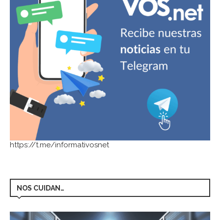
https://t.me/informativosnet
NOS CUIDAN…