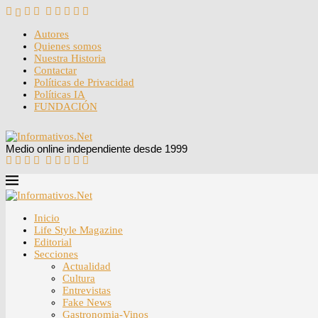
Autores
Quienes somos
Nuestra Historia
Contactar
Políticas de Privacidad
Políticas IA
FUNDACIÓN
Medio online independiente desde 1999
Inicio
Life Style Magazine
Editorial
Secciones
Actualidad
Cultura
Entrevistas
Fake News
Gastronomia-Vinos