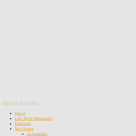
Inicio
Life Style Magazine
Editorial
Secciones
Actualidad