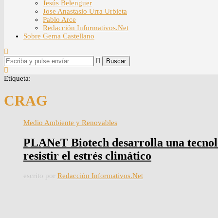
Jesús Belenguer
Jose Anastasio Urra Urbieta
Pablo Arce
Redacción Informativos.Net
Sobre Gema Castellano
Buscar
Etiqueta:
CRAG
Medio Ambiente y Renovables
PLANeT Biotech desarrolla una tecnolo
resistir el estrés climático
escrito por
Redacción Informativos.Net