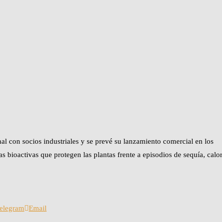
nal con socios industriales y se prevé su lanzamiento comercial en los
 bioactivas que protegen las plantas frente a episodios de sequía, calo
elegram
Email