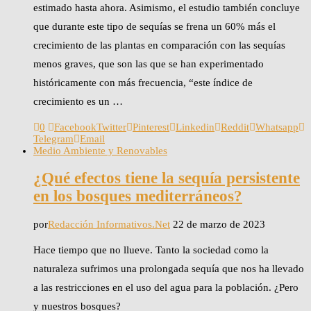
estimado hasta ahora. Asimismo, el estudio también concluye
que durante este tipo de sequías se frena un 60% más el
crecimiento de las plantas en comparación con las sequías
menos graves, que son las que se han experimentado
históricamente con más frecuencia, “este índice de
crecimiento es un …
0
Facebook
Twitter
Pinterest
Linkedin
Reddit
Whatsapp
Telegram
Email
Medio Ambiente y Renovables
¿Qué efectos tiene la sequía persistente
en los bosques mediterráneos?
por
Redacción Informativos.Net
22 de marzo de 2023
Hace tiempo que no llueve. Tanto la sociedad como la
naturaleza sufrimos una prolongada sequía que nos ha llevado
a las restricciones en el uso del agua para la población. ¿Pero
y nuestros bosques?