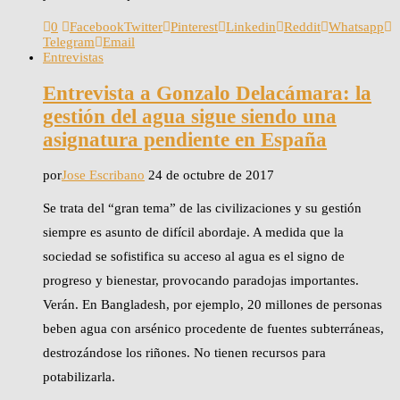
0
Facebook
Twitter
Pinterest
Linkedin
Reddit
Whatsapp
Telegram
Email
Entrevistas
Entrevista a Gonzalo Delacámara: la
gestión del agua sigue siendo una
asignatura pendiente en España
por
Jose Escribano
24 de octubre de 2017
Se trata del “gran tema” de las civilizaciones y su gestión
siempre es asunto de difícil abordaje. A medida que la
sociedad se sofistifica su acceso al agua es el signo de
progreso y bienestar, provocando paradojas importantes.
Verán. En Bangladesh, por ejemplo, 20 millones de personas
beben agua con arsénico procedente de fuentes subterráneas,
destrozándose los riñones. No tienen recursos para
potabilizarla.