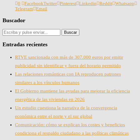
0
Facebook
Twitter
Pinterest
Linkedin
Reddit
Whatsapp
Telegram
Email
Buscador
Entradas recientes
RTVE sancionada con más de 307.000 euros por emitir
publicidad sin identificar y fuera del horario permitido
Las relaciones románticas con IA reproducen patrones
similares a los vínculos humanos
El Gobierno mantiene las ayudas para mejorar la eficiencia
energética de las viviendas en 2026
Un estudio cuestiona la narrativa de la convergencia
económica entre el norte y el sur global
Comunicación: cómo se explican los costes y beneficios
condiciona el respaldo ciudadano a las políticas climáticas