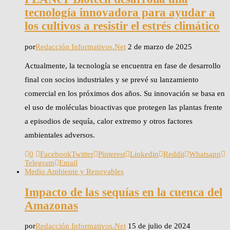
tecnología innovadora para ayudar a
los cultivos a resistir el estrés climático
por
Redacción Informativos.Net
2 de marzo de 2025
Actualmente, la tecnología se encuentra en fase de desarrollo
final con socios industriales y se prevé su lanzamiento
comercial en los próximos dos años. Su innovación se basa en
el uso de moléculas bioactivas que protegen las plantas frente
a episodios de sequía, calor extremo y otros factores
ambientales adversos.
0
Facebook
Twitter
Pinterest
Linkedin
Reddit
Whatsapp
Telegram
Email
Medio Ambiente y Renovables
Impacto de las sequías en la cuenca del
Amazonas
por
Redacción Informativos.Net
15 de julio de 2024