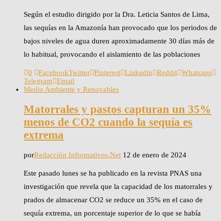
Según el estudio dirigido por la Dra. Leticia Santos de Lima,
las sequías en la Amazonía han provocado que los periodos de
bajos niveles de agua duren aproximadamente 30 días más de
lo habitual, provocando el aislamiento de las poblaciones
0
Facebook
Twitter
Pinterest
Linkedin
Reddit
Whatsapp
Telegram
Email
Medio Ambiente y Renovables
Matorrales y pastos capturan un 35%
menos de CO2 cuando la sequía es
extrema
por
Redacción Informativos.Net
12 de enero de 2024
Este pasado lunes se ha publicado en la revista PNAS una
investigación que revela que la capacidad de los matorrales y
prados de almacenar CO2 se reduce un 35% en el caso de
sequía extrema, un porcentaje superior de lo que se había