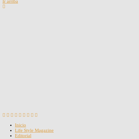
Ir arriba
Inicio
Life Style Magazine
Editorial