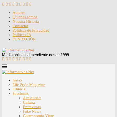
Autores
Quienes somos
Nuestra Historia
Contactar
Políticas de Privacidad
Políticas IA
FUNDACIÓN
Medio online independiente desde 1999
Inicio
Life Style Magazine
Editorial
Secciones
Actualidad
Cultura
Entrevistas
Fake News
Gastronomia-Vinos