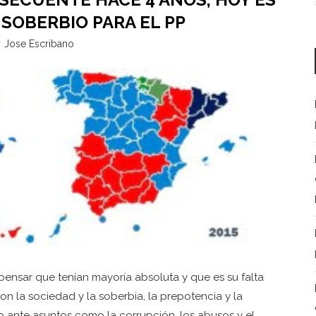
 SOBERBIO PARA EL PP
r
Jose Escribano
pensar que tenían mayoría absoluta y que es su falta
n la sociedad y la soberbia, la prepotencia y la
 ante asuntos como la corrupción, los abusos y el