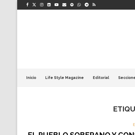
Inicio
Life Style Magazine
Editorial
Seccion
ETIQ
E
EL PUEBLO SOBERANO Y CON