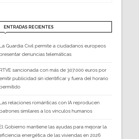
ENTRADAS RECIENTES
La Guardia Civil permite a ciudadanos europeos
presentar denuncias telemáticas
RTVE sancionada con más de 307.000 euros por
emitir publicidad sin identificar y fuera del horario
permitido
Las relaciones románticas con IA reproducen
patrones similares a los vínculos humanos
El Gobierno mantiene las ayudas para mejorar la
eficiencia energética de las viviendas en 2026