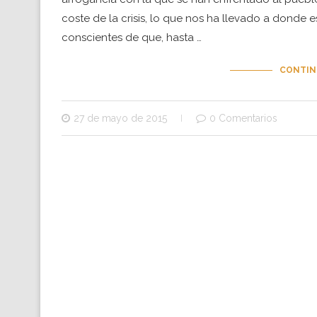
coste de la crisis, lo que nos ha llevado a donde e
conscientes de que, hasta …
CONTIN
27 de mayo de 2015
0 Comentarios