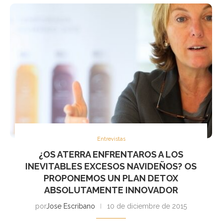
Entrevistas
¿OS ATERRA ENFRENTAROS A LOS
INEVITABLES EXCESOS NAVIDEÑOS? OS
PROPONEMOS UN PLAN DETOX
ABSOLUTAMENTE INNOVADOR
por
Jose Escribano
10 de diciembre de 2015