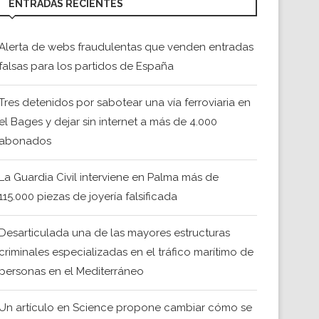
ENTRADAS RECIENTES
Alerta de webs fraudulentas que venden entradas
falsas para los partidos de España
Tres detenidos por sabotear una vía ferroviaria en
el Bages y dejar sin internet a más de 4.000
abonados
La Guardia Civil interviene en Palma más de
115.000 piezas de joyería falsificada
Desarticulada una de las mayores estructuras
criminales especializadas en el tráfico marítimo de
personas en el Mediterráneo
Un artículo en Science propone cambiar cómo se