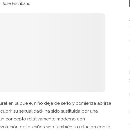
r
Jose Escribano
ral en la que el niño deja de serlo y comienza abrirse
ubrir su sexualidad- ha sido sustituida por una
; un concepto relativamente moderno con
volución de los niños sino también su relación con la