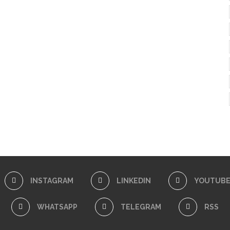
INSTAGRAM
LINKEDIN
YOUTUB
WHATSAPP
TELEGRAM
RSS