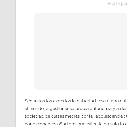
escrito po
Según los los expertos la pubertad -esa etapa natu
al mundo, a gestionar su propia autonomía y a desc
sociedad de clases medias por la “adolescencia”
condicionantes añadidos que dificulta no solo la e