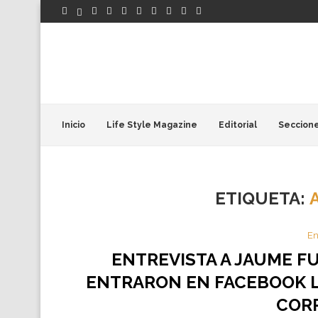
Inicio
Life Style Magazine
Editorial
Seccion
ETIQUETA:
En
ENTREVISTA A JAUME F
ENTRARON EN FACEBOOK 
COR