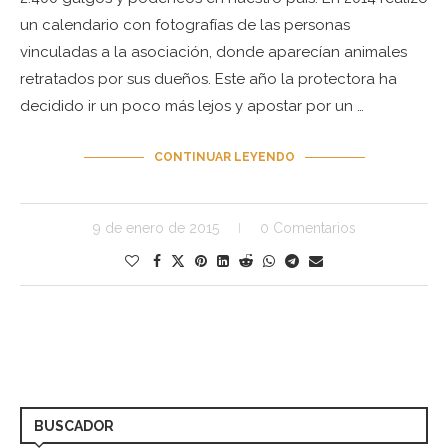
un calendario con fotografías de las personas
vinculadas a la asociación, donde aparecían animales
retratados por sus dueños. Este año la protectora ha
decidido ir un poco más lejos y apostar por un …
CONTINUAR LEYENDO
9 de enero de 2015
0 Comentarios
BUSCADOR