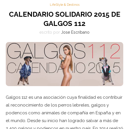
LifeStyle & Destinos
CALENDARIO SOLIDARIO 2015 DE
GALGOS 112
escrito por
Jose Escribano
Galgos 112 es una asociación cuya finalidad es contribuir
al reconocimiento de los perros lebreles, galgos y
podencos como animales de compañía en España y en
el mundo. Desde su inicio han logrado salvar a más de
2.400 galgos y podencos en nuestro país. En 2014 realizó