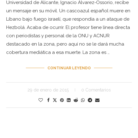
Universidad de Alicante, Ignacio Alvarez-Ossorio, recibe
un mensaje en su móvil. Un cascoazul español muere en
Líbano bajo fuego israelí, que respondía a un ataque de
Hezbolá. Acaba de ocurrir. El profesor tiene línea directa
con periodistas y personal de la ONU y ACNUR
destacado en la zona, pero aquí no se le dará mucha
cobertura mediática a esa muerte. La zona es …
CONTINUAR LEYENDO
29 de enero de 2015
0 Comentarios