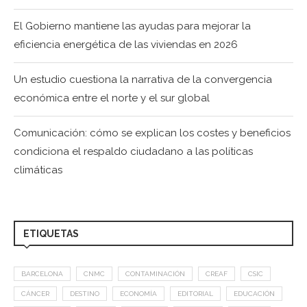
El Gobierno mantiene las ayudas para mejorar la
eficiencia energética de las viviendas en 2026
Un estudio cuestiona la narrativa de la convergencia
económica entre el norte y el sur global
Comunicación: cómo se explican los costes y beneficios
condiciona el respaldo ciudadano a las políticas
climáticas
ETIQUETAS
BARCELONA
CNMC
CONTAMINACIÓN
CREAF
CSIC
CÁNCER
DESTINO
ECONOMÍA
EDITORIAL
EDUCACIÓN