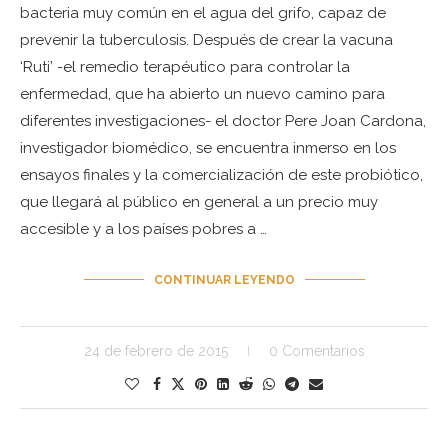
bacteria muy común en el agua del grifo, capaz de
prevenir la tuberculosis. Después de crear la vacuna
‘Ruti’ -el remedio terapéutico para controlar la
enfermedad, que ha abierto un nuevo camino para
diferentes investigaciones- el doctor Pere Joan Cardona,
investigador biomédico, se encuentra inmerso en los
ensayos finales y la comercialización de este probiótico,
que llegará al público en general a un precio muy
accesible y a los países pobres a …
CONTINUAR LEYENDO
24 de febrero de 2015
0 Comentarios