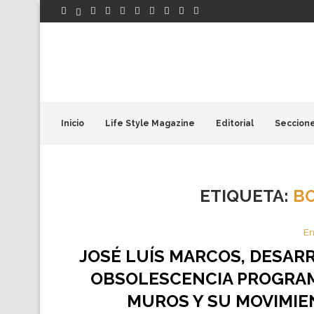
Inicio
Life Style Magazine
Editorial
Seccion
ETIQUETA:
B
En
JOSÉ LUÍS MARCOS, DESAR
OBSOLESCENCIA PROGRAM
MUROS Y SU MOVIMIE