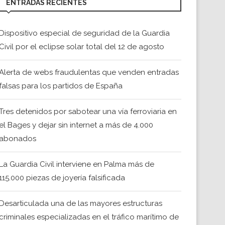
ENTRADAS RECIENTES
Dispositivo especial de seguridad de la Guardia
Civil por el eclipse solar total del 12 de agosto
Alerta de webs fraudulentas que venden entradas
falsas para los partidos de España
Tres detenidos por sabotear una vía ferroviaria en
el Bages y dejar sin internet a más de 4.000
abonados
La Guardia Civil interviene en Palma más de
115.000 piezas de joyería falsificada
Desarticulada una de las mayores estructuras
criminales especializadas en el tráfico marítimo de