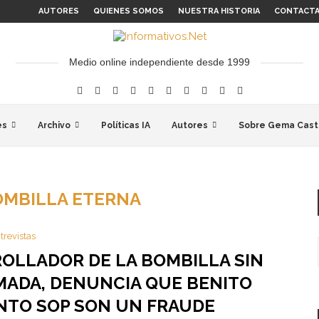
AUTORES
QUIENES SOMOS
NUESTRA HISTORIA
CONTACT
Medio online independiente desde 1999
es
Archivo
Políticas IA
Autores
Sobre Gema Cast
OMBILLA ETERNA
trevistas
ROLLADOR DE LA BOMBILLA SIN
ADA, DENUNCIA QUE BENITO
NTO SOP SON UN FRAUDE