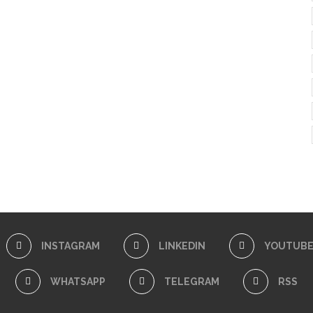
INSTAGRAM
LINKEDIN
YOUTUB
WHATSAPP
TELEGRAM
RSS