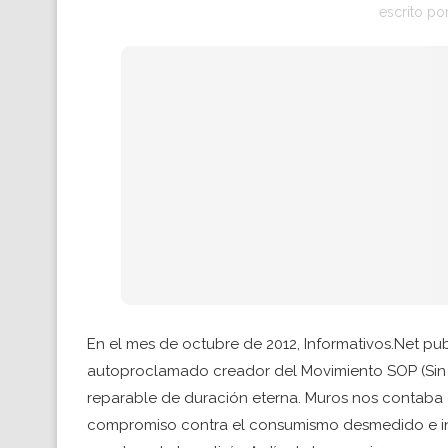
escrito po
En el mes de octubre de 2012, Informativos.Net pub
autoproclamado creador del Movimiento SOP (Sin
reparable de duración eterna. Muros nos contaba
compromiso contra el consumismo desmedido e in