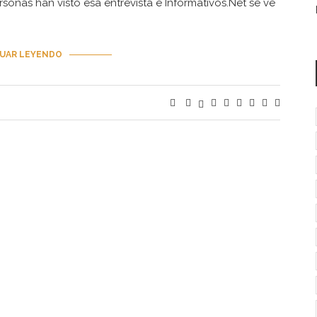
ersonas han visto esa entrevista e Informativos.Net se ve
UAR LEYENDO