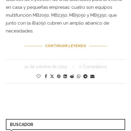
en casa y pequeñas empresas: cuatro son equipos
multifunción MB2050, MB2350, MB5050 y MB5350, que
junto con la iB4050 cubren un amplio abanico de
necesidades.
CONTINUAR LEYENDO
14 de octubre de 2014
0 Comentarios
BUSCADOR