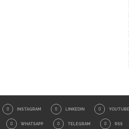
INSTAGRAM
LINKEDIN
YOUTUB
WHATSAPP
TELEGRAM
RSS