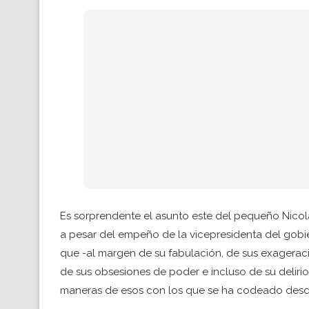
Es sorprendente el asunto este del pequeño Nicolá
a pesar del empeño de la vicepresidenta del gobi
que -al margen de su fabulación, de sus exageraci
de sus obsesiones de poder e incluso de su deliri
maneras de esos con los que se ha codeado desd