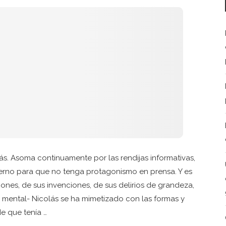
s. Asoma continuamente por las rendijas informativas,
erno para que no tenga protagonismo en prensa. Y es
ones, de sus invenciones, de sus delirios de grandeza,
o mental- Nicolás se ha mimetizado con las formas y
e que tenía …