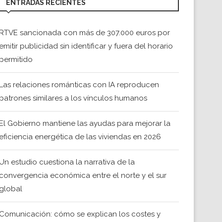
ENTRADAS RECIENTES
RTVE sancionada con más de 307.000 euros por
emitir publicidad sin identificar y fuera del horario
permitido
Las relaciones románticas con IA reproducen
patrones similares a los vínculos humanos
El Gobierno mantiene las ayudas para mejorar la
eficiencia energética de las viviendas en 2026
Un estudio cuestiona la narrativa de la
convergencia económica entre el norte y el sur
global
Comunicación: cómo se explican los costes y