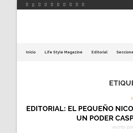
Inicio
Life Style Magazine
Editorial
Seccion
ETIQU
E
EDITORIAL: EL PEQUEÑO NIC
UN PODER CAS
escrito po