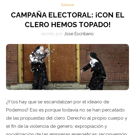
Editorial
CAMPAÑA ELECTORAL: ¡CON EL
CLERO HEMOS TOPADO!
escrito por
Jose Escribano
¿Y los hay que se escandalizan por el ideario de
Podemos? Eso es porque todavía no se han percatado
de las propuestas del clero. Derecho al propio cuerpo y
el fin de la violencia de genero; expropiación y
socialización de las empresas energéticas; reconversión