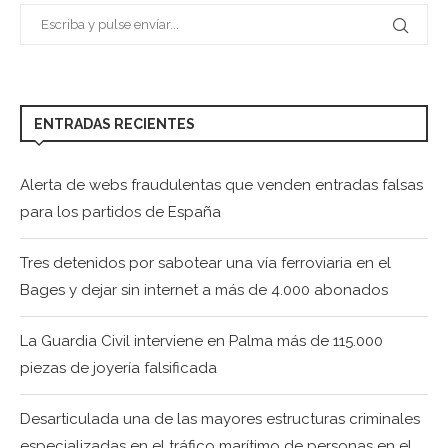
ENTRADAS RECIENTES
Alerta de webs fraudulentas que venden entradas falsas
para los partidos de España
Tres detenidos por sabotear una vía ferroviaria en el
Bages y dejar sin internet a más de 4.000 abonados
La Guardia Civil interviene en Palma más de 115.000
piezas de joyería falsificada
Desarticulada una de las mayores estructuras criminales
especializadas en el tráfico marítimo de personas en el