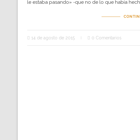
le estaba pasando» -que no de lo que había hech
CONTIN
14 de agosto de 2015
0 Comentarios