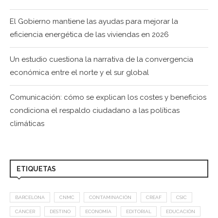
El Gobierno mantiene las ayudas para mejorar la
eficiencia energética de las viviendas en 2026
Un estudio cuestiona la narrativa de la convergencia
económica entre el norte y el sur global
Comunicación: cómo se explican los costes y beneficios
condiciona el respaldo ciudadano a las políticas
climáticas
ETIQUETAS
BARCELONA
CNMC
CONTAMINACIÓN
CREAF
CSIC
CÁNCER
DESTINO
ECONOMÍA
EDITORIAL
EDUCACIÓN