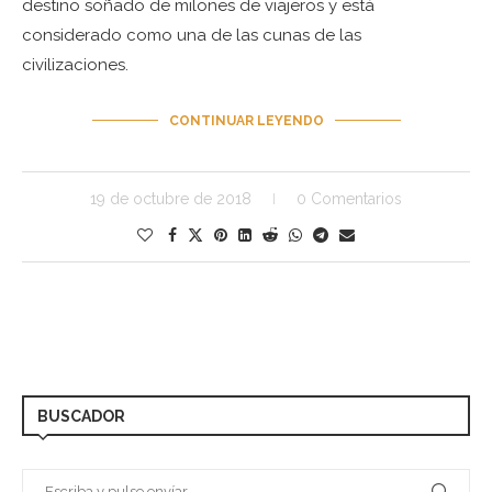
destino soñado de milones de viajeros y está
considerado como una de las cunas de las
civilizaciones.
CONTINUAR LEYENDO
19 de octubre de 2018
0 Comentarios
BUSCADOR