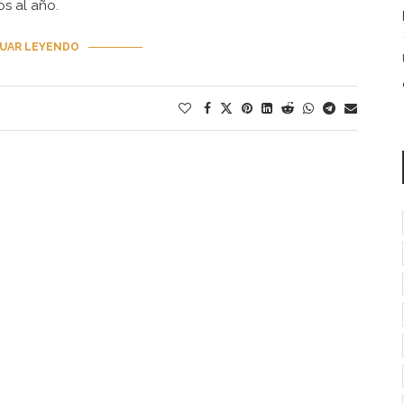
os al año.
UAR LEYENDO