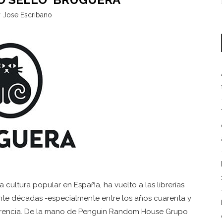
r
Jose Escribano
 cultura popular en España, ha vuelto a las librerías
ante décadas -especialmente entre los años cuarenta y
referencia. De la mano de Penguin Random House Grupo