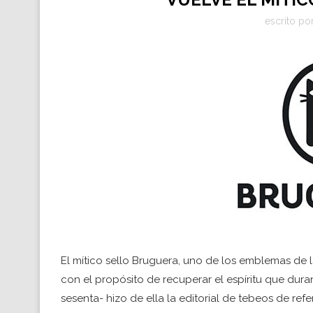
escrito po
El mítico sello Bruguera, uno de los emblemas de la
con el propósito de recuperar el espíritu que dur
sesenta- hizo de ella la editorial de tebeos de 