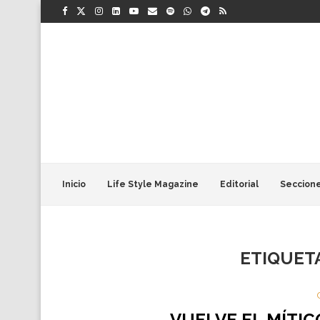
Inicio
Life Style Magazine
Editorial
Seccion
ETIQUET
VUELVE EL MÍTIC