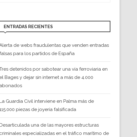
ENTRADAS RECIENTES
Alerta de webs fraudulentas que venden entradas
falsas para los partidos de España
Tres detenidos por sabotear una vía ferroviaria en
el Bages y dejar sin internet a más de 4.000
abonados
La Guardia Civil interviene en Palma más de
115.000 piezas de joyería falsificada
Desarticulada una de las mayores estructuras
criminales especializadas en el tráfico marítimo de