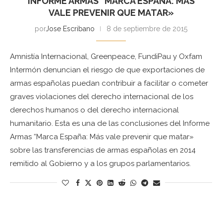
INFORME ARMAS “MARCA ESPAÑA: MÁS
VALE PREVENIR QUE MATAR»
por
Jose Escribano
8 de septiembre de 2015
Amnistía Internacional, Greenpeace, FundiPau y Oxfam
Intermón denuncian el riesgo de que exportaciones de
armas españolas puedan contribuir a facilitar o cometer
graves violaciones del derecho internacional de los
derechos humanos o del derecho internacional
humanitario. Esta es una de las conclusiones del Informe
Armas “Marca España: Más vale prevenir que matar»
sobre las transferencias de armas españolas en 2014
remitido al Gobierno y a los grupos parlamentarios.