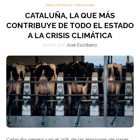
Medio Ambiente y Renovables
CATALUÑA, LA QUE MÁS
CONTRIBUYE DE TODO EL ESTADO
A LA CRISIS CLIMÁTICA
escrito por
Jose Escribano
Cataluña genera casi el 30% de las emisiones de gases