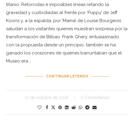
titanio. Retorcidas e imposibles líneas retando la
gravedad y custodiadas al frente por ‘Puppy’ de Jeff
Koons y, a la espalda, por ‘Mamá’ de Louise Bourgeois
saludan a los visitantes quienes muestran sorpresa por la
transformación de Bilbao. Frank Ghery, entusiasmado
con la propuesta desde un principio, también se ha
ganado los corazones de quienes barruntaban que el
Museo era …
CONTINUAR LEYENDO
17 de octubre de 2018
0 Comentarios