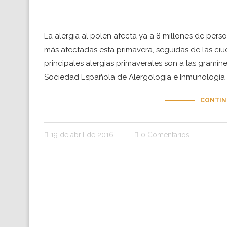
La alergia al polen afecta ya a 8 millones de pe
más afectadas esta primavera, seguidas de las ci
principales alergias primaverales son a las gramín
Sociedad Española de Alergología e Inmunología C
CONTIN
19 de abril de 2016
0 Comentarios