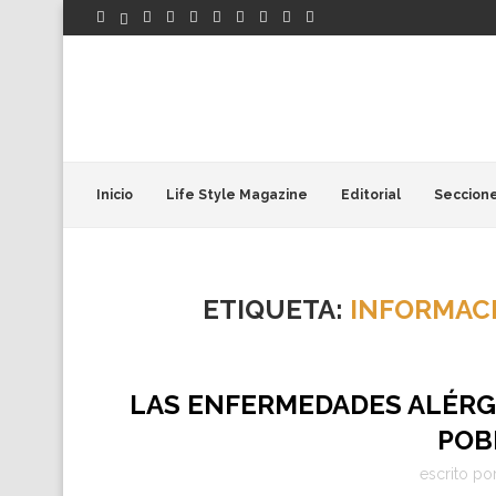
Inicio
Life Style Magazine
Editorial
Seccion
ETIQUETA:
INFORMACI
LAS ENFERMEDADES ALÉRGI
POB
escrito po