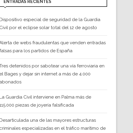
ENTRADAS RECIENTES
Dispositivo especial de seguridad de la Guardia
Civil por el eclipse solar total del 12 de agosto
Alerta de webs fraudulentas que venden entradas
falsas para los partidos de España
Tres detenidos por sabotear una vía ferroviaria en
el Bages y dejar sin internet a más de 4.000
abonados
La Guardia Civil interviene en Palma más de
115.000 piezas de joyería falsificada
Desarticulada una de las mayores estructuras
criminales especializadas en el tráfico marítimo de