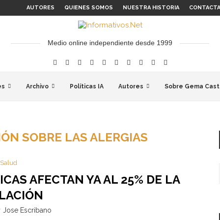
AUTORES
QUIENES SOMOS
NUESTRA HISTORIA
CONTACT
Medio online independiente desde 1999
es
Archivo
Políticas IA
Autores
Sobre Gema Cast
ÓN SOBRE LAS ALERGIAS
Salud
CAS AFECTAN YA AL 25% DE LA
LACIÓN
r
Jose Escribano