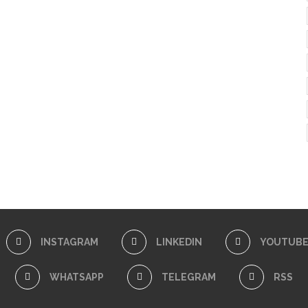
INSTAGRAM
LINKEDIN
YOUTUB
WHATSAPP
TELEGRAM
RSS