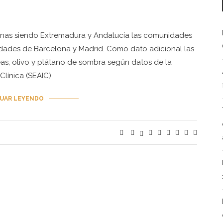
rsonas siendo Extremadura y Andalucía las comunidades
udades de Barcelona y Madrid. Como dato adicional las
eas, olivo y plátano de sombra según datos de la
línica (SEAIC)
UAR LEYENDO