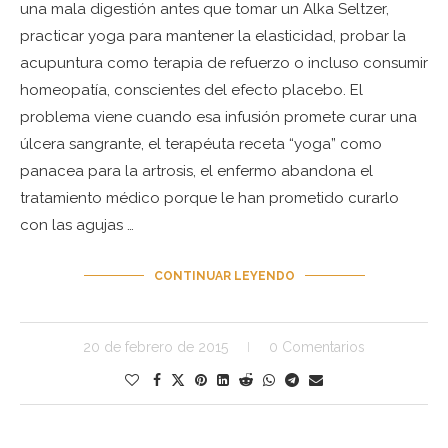
una mala digestión antes que tomar un Alka Seltzer,
practicar yoga para mantener la elasticidad, probar la
acupuntura como terapia de refuerzo o incluso consumir
homeopatía, conscientes del efecto placebo. El
problema viene cuando esa infusión promete curar una
úlcera sangrante, el terapéuta receta “yoga” como
panacea para la artrosis, el enfermo abandona el
tratamiento médico porque le han prometido curarlo
con las agujas …
CONTINUAR LEYENDO
20 de febrero de 2015
0 Comentarios