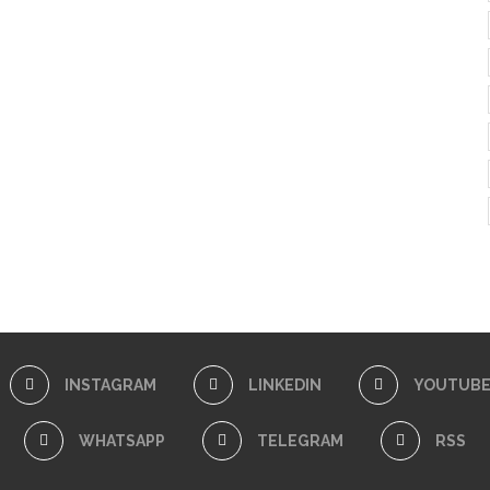
INSTAGRAM
LINKEDIN
YOUTUB
WHATSAPP
TELEGRAM
RSS