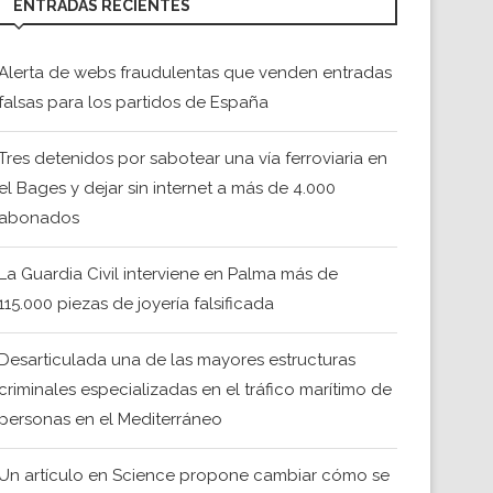
ENTRADAS RECIENTES
Alerta de webs fraudulentas que venden entradas
falsas para los partidos de España
Tres detenidos por sabotear una vía ferroviaria en
el Bages y dejar sin internet a más de 4.000
abonados
La Guardia Civil interviene en Palma más de
115.000 piezas de joyería falsificada
Desarticulada una de las mayores estructuras
criminales especializadas en el tráfico marítimo de
personas en el Mediterráneo
Un artículo en Science propone cambiar cómo se