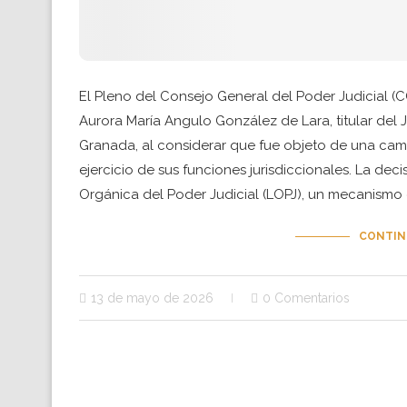
El Pleno del Consejo General del Poder Judicial 
Aurora María Angulo González de Lara, titular del
Granada, al considerar que fue objeto de una cam
ejercicio de sus funciones jurisdiccionales. La dec
Orgánica del Poder Judicial (LOPJ), un mecanismo
CONTIN
13 de mayo de 2026
0 Comentarios