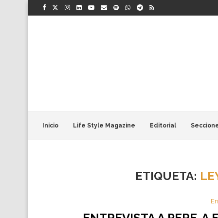
Inicio
Life Style Magazine
Editorial
Seccion
ETIQUETA:
LE
En
ENTREVISTA A PERE-A 