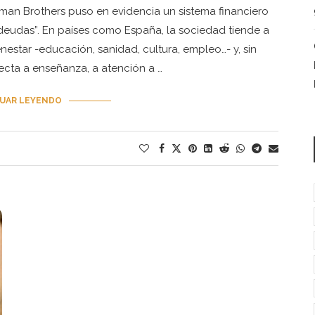
hman Brothers puso en evidencia un sistema financiero
 deudas”. En países como España, la sociedad tiende a
estar -educación, sanidad, cultura, empleo…- y, sin
ecta a enseñanza, a atención a …
UAR LEYENDO