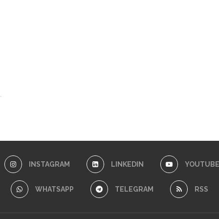
INSTAGRAM
LINKEDIN
YOUTUB
WHATSAPP
TELEGRAM
RSS