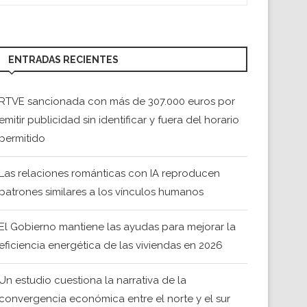
ENTRADAS RECIENTES
RTVE sancionada con más de 307.000 euros por
emitir publicidad sin identificar y fuera del horario
permitido
Las relaciones románticas con IA reproducen
patrones similares a los vínculos humanos
El Gobierno mantiene las ayudas para mejorar la
eficiencia energética de las viviendas en 2026
Un estudio cuestiona la narrativa de la
convergencia económica entre el norte y el sur