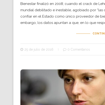
Bienestar finalizó en 2008; cuando el crack de Le
mundial debilitado e inestable, agobiado por “las
confiar en el Estado como único proveedor de bien
embargo, los datos apuntan a que, en lo que resp
CONTIN
25 de julio de 2016
0 Comentarios