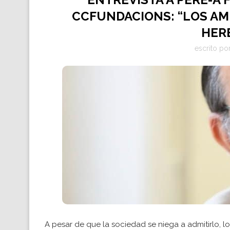
CCFUNDACIONS: “LOS AM
HER
escrito po
A pesar de que la sociedad se niega a admitirlo, 