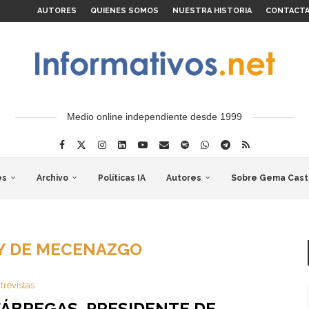
AUTORES
QUIENES SOMOS
NUESTRA HISTORIA
CONTACT
Medio online independiente desde 1999
es
Archivo
Políticas IA
Autores
Sobre Gema Cast
Y DE MECENAZGO
trevistas
FÁBREGAS, PRESIDENTE DE