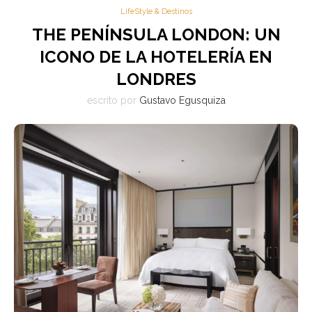
LifeStyle & Destinos
THE PENÍNSULA LONDON: UN
ICONO DE LA HOTELERÍA EN
LONDRES
escrito por
Gustavo Egusquiza