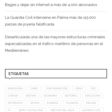
Bages y dejar sin internet a más de 4.000 abonados
La Guardia Civil interviene en Palma más de 115.000
piezas de joyería falsificada
Desarticulada una de las mayores estructuras criminales
especializadas en el tráfico marítimo de personas en el
Mediterráneo
ETIQUETAS
BARCELONA
CNMC
CONTAMINACIÓN
CREAF
CSIC
CÁNCER
DESTINO
ECONOMÍA
EDITORIAL
EDUCACIÓN
ENTREVISTA
ESTAFA
EUROPOL
FILOSOFÍA
FRAUDE
FV
GEMA CASTELLANO
GESTION DEL AGUA
GUARDIA CIVIL