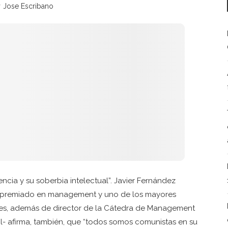
r
Jose Escribano
encia y su soberbia intelectual”. Javier Fernández
es premiado en management y uno de los mayores
es, además de director de la Cátedra de Management
l- afirma, también, que “todos somos comunistas en su