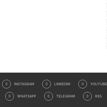
INSTAGRAM
LINKEDIN
YOUTUB
WHATSAPP
TELEGRAM
RSS