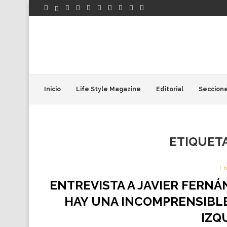
Inicio
Life Style Magazine
Editorial
Seccion
ETIQUET
En
ENTREVISTA A JAVIER FERN
HAY UNA INCOMPRENSIBLE
IZQ