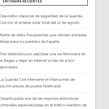
ENTRADAS RECIENTES
Dispositivo especial de seguridad de la Guardia
Civil por el eclipse solar total del 12 de agosto
Alerta de webs fraudulentas que venden entradas
falsas para los partidos de España
Tres detenidos por sabotear una vía ferroviaria en
el Bages y dejar sin internet a más de 4.000
abonados
La Guardia Civil interviene en Palma más de
115.000 piezas de joyería falsificada
Desarticulada una de las mayores estructuras
criminales especializadas en el tráfico marítimo de