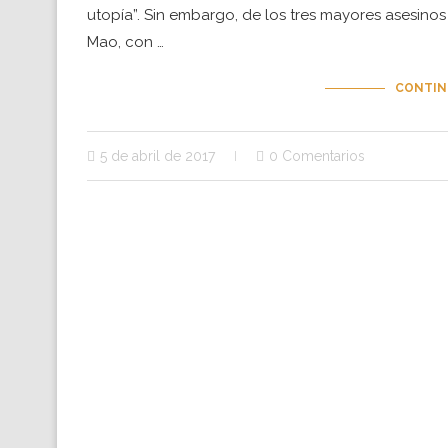
utopía”. Sin embargo, de los tres mayores asesinos 
Mao, con …
CONTIN
5 de abril de 2017
0 Comentarios