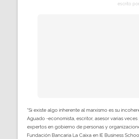
escrito po
“Si existe algo inherente al marxismo es su incoher
Aguado -economista, escritor, asesor varias vec
expertos en gobierno de personas y organizacion
Fundación Bancaria La Caixa en IE Business Schoo