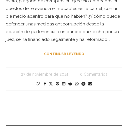
avala, plagado de corruptos en ejercicio colocados en
puestos de relevancia e intocables en la cárcel, con un
pie medio adentro para que no hablen? ¿Y cómo puede
defender unas medidas anticorrupción desde la
posición de pertenencia a un partido que, dicho por un
juez, se ha financiado ilegalmente y ha reformado …
CONTINUAR LEYENDO
27 de noviembre de 2014
0 Comentarios