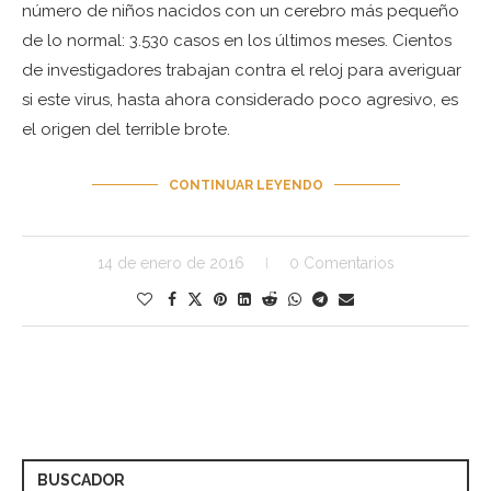
número de niños nacidos con un cerebro más pequeño
de lo normal: 3.530 casos en los últimos meses. Cientos
de investigadores trabajan contra el reloj para averiguar
si este virus, hasta ahora considerado poco agresivo, es
el origen del terrible brote.
CONTINUAR LEYENDO
14 de enero de 2016
0 Comentarios
BUSCADOR