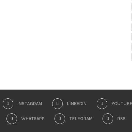
INSTAGRAM
LINKEDIN
YOUTUB
WHATSAPP
TELEGRAM
RSS