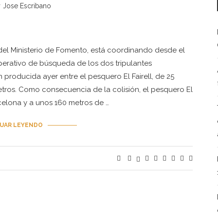
r
Jose Escribano
del Ministerio de Fomento, está coordinando desde el
erativo de búsqueda de los dos tripulantes
producida ayer entre el pesquero El Fairell, de 25
etros. Como consecuencia de la colisión, el pesquero El
rcelona y a unos 160 metros de …
UAR LEYENDO