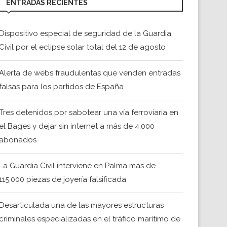
ENTRADAS RECIENTES
Dispositivo especial de seguridad de la Guardia
Civil por el eclipse solar total del 12 de agosto
Alerta de webs fraudulentas que venden entradas
falsas para los partidos de España
Tres detenidos por sabotear una vía ferroviaria en
el Bages y dejar sin internet a más de 4.000
abonados
La Guardia Civil interviene en Palma más de
115.000 piezas de joyería falsificada
Desarticulada una de las mayores estructuras
criminales especializadas en el tráfico marítimo de