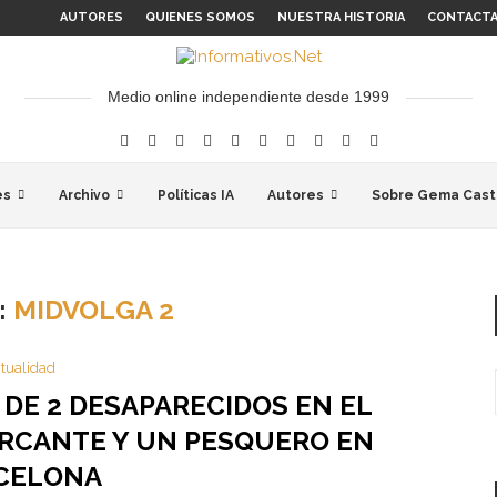
AUTORES
QUIENES SOMOS
NUESTRA HISTORIA
CONTACT
Medio online independiente desde 1999
es
Archivo
Políticas IA
Autores
Sobre Gema Cast
:
MIDVOLGA 2
tualidad
DE 2 DESAPARECIDOS EN EL
RCANTE Y UN PESQUERO EN
CELONA