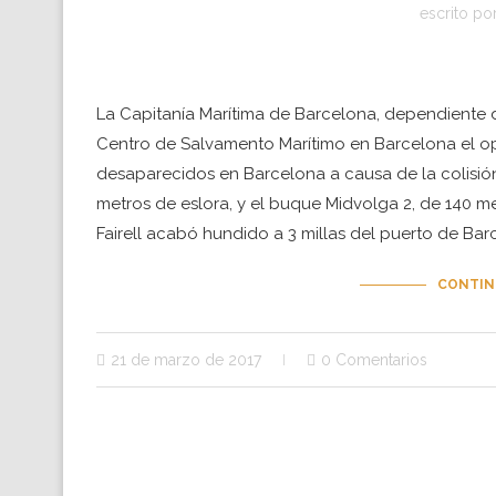
escrito po
La Capitanía Marítima de Barcelona, dependiente 
Centro de Salvamento Marítimo en Barcelona el op
desaparecidos en Barcelona a causa de la colisión 
metros de eslora, y el buque Midvolga 2, de 140 m
Fairell acabó hundido a 3 millas del puerto de Ba
CONTIN
21 de marzo de 2017
0 Comentarios