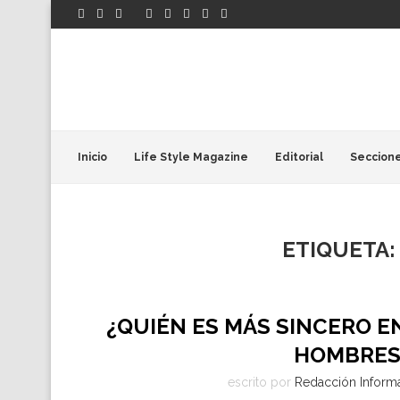
Inicio
Life Style Magazine
Editorial
Seccion
ETIQUETA
¿QUIÉN ES MÁS SINCERO E
HOMBRES
escrito por
Redacción Informa