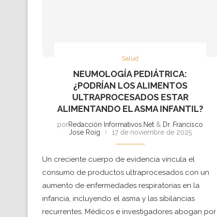
Salud
NEUMOLOGÍA PEDIÁTRICA:
¿PODRÍAN LOS ALIMENTOS
ULTRAPROCESADOS ESTAR
ALIMENTANDO EL ASMA INFANTIL?
por
Redacción Informativos.Net
&
Dr. Francisco
Jose Roig
17 de noviembre de 2025
Un creciente cuerpo de evidencia vincula el
consumo de productos ultraprocesados con un
aumento de enfermedades respiratorias en la
infancia, incluyendo el asma y las sibilancias
recurrentes. Médicos e investigadores abogan por