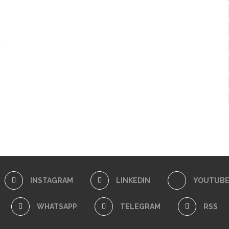
INSTAGRAM
LINKEDIN
YOUTUB
WHATSAPP
TELEGRAM
RSS