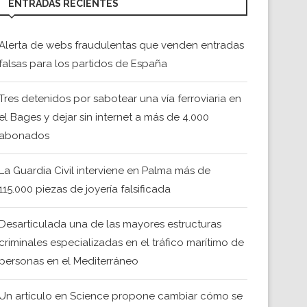
ENTRADAS RECIENTES
Alerta de webs fraudulentas que venden entradas
falsas para los partidos de España
Tres detenidos por sabotear una vía ferroviaria en
el Bages y dejar sin internet a más de 4.000
abonados
La Guardia Civil interviene en Palma más de
115.000 piezas de joyería falsificada
Desarticulada una de las mayores estructuras
criminales especializadas en el tráfico marítimo de
personas en el Mediterráneo
Un artículo en Science propone cambiar cómo se