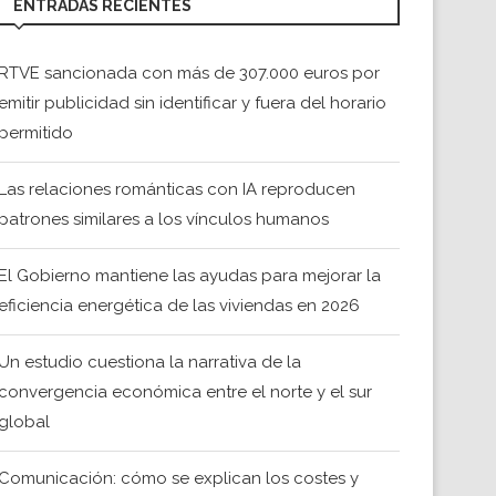
ENTRADAS RECIENTES
RTVE sancionada con más de 307.000 euros por
emitir publicidad sin identificar y fuera del horario
permitido
Las relaciones románticas con IA reproducen
patrones similares a los vínculos humanos
El Gobierno mantiene las ayudas para mejorar la
eficiencia energética de las viviendas en 2026
Un estudio cuestiona la narrativa de la
convergencia económica entre el norte y el sur
global
Comunicación: cómo se explican los costes y