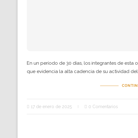
En un período de 30 días, los integrantes de esta 
que evidencia la alta cadencia de su actividad deli
CONTIN
17 de enero de 2025
0 Comentarios