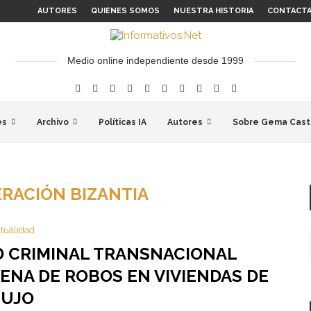
AUTORES
QUIENES SOMOS
NUESTRA HISTORIA
CONTACT
Medio online independiente desde 1999
es
Archivo
Políticas IA
Autores
Sobre Gema Cast
RACIÓN BIZANTIA
tualidad
D CRIMINAL TRANSNACIONAL
ENA DE ROBOS EN VIVIENDAS DE
LUJO