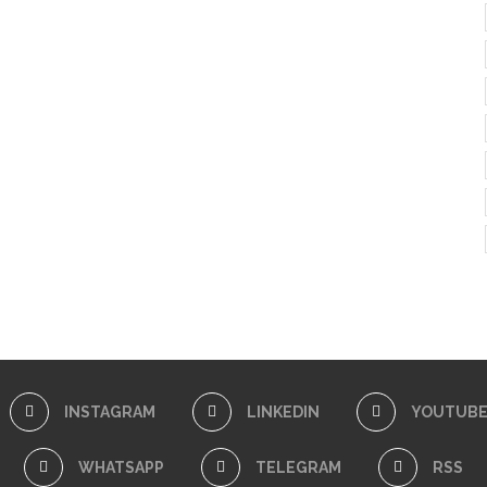
INSTAGRAM
LINKEDIN
YOUTUB
WHATSAPP
TELEGRAM
RSS