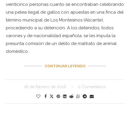
veinticinco personas cuanto se encontraban celebrando
una pelea ilegal de gallos con apuestas en una finca del
término municipal de Los Montesinos (Alicante),
procediendo a su detención. A los detenidos, todos
varones y de nacionalidad española, se les imputa la
presunta comisión de un delito de maltrato de animal
doméstico.
CONTINUAR LEYENDO
18 de febrero de 2016
0 Comentarios