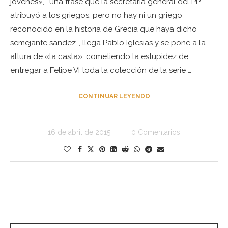
jóvenes», -una frase que la secretaria general del PP
atribuyó a los griegos, pero no hay ni un griego
reconocido en la historia de Grecia que haya dicho
semejante sandez-, llega Pablo Iglesias y se pone a la
altura de «la casta», cometiendo la estupidez de
entregar a Felipe VI toda la colección de la serie …
CONTINUAR LEYENDO
16 de abril de 2015
0 Comentarios