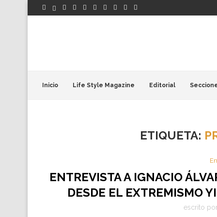
Inicio
Life Style Magazine
Editorial
Seccion
ETIQUETA:
P
En
ENTREVISTA A IGNACIO ÁLVA
DESDE EL EXTREMISMO Y
escrito po