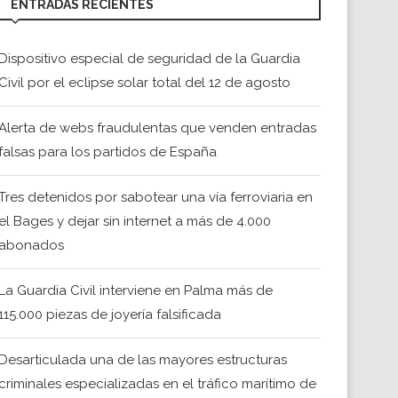
ENTRADAS RECIENTES
Dispositivo especial de seguridad de la Guardia
Civil por el eclipse solar total del 12 de agosto
Alerta de webs fraudulentas que venden entradas
falsas para los partidos de España
Tres detenidos por sabotear una vía ferroviaria en
el Bages y dejar sin internet a más de 4.000
abonados
La Guardia Civil interviene en Palma más de
115.000 piezas de joyería falsificada
Desarticulada una de las mayores estructuras
criminales especializadas en el tráfico marítimo de