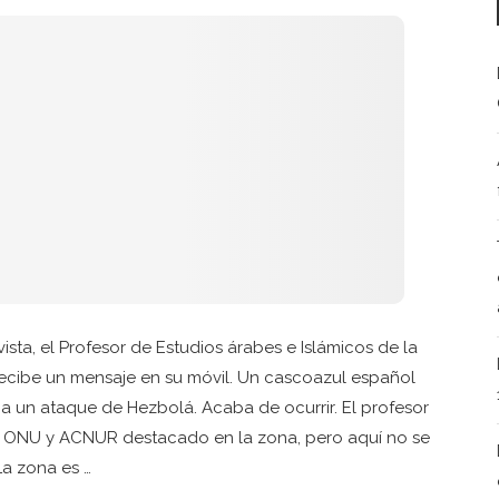
ta, el Profesor de Estudios árabes e Islámicos de la
 recibe un mensaje en su móvil. Un cascoazul español
 a un ataque de Hezbolá. Acaba de ocurrir. El profesor
 la ONU y ACNUR destacado en la zona, pero aquí no se
La zona es …