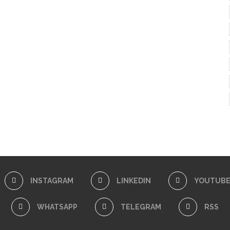
INSTAGRAM
LINKEDIN
YOUTUB
WHATSAPP
TELEGRAM
RSS