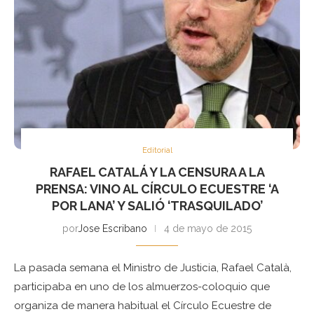
Editorial
RAFAEL CATALÁ Y LA CENSURA A LA
PRENSA: VINO AL CÍRCULO ECUESTRE ‘A
POR LANA’ Y SALIÓ ‘TRASQUILADO’
por
Jose Escribano
4 de mayo de 2015
La pasada semana el Ministro de Justicia, Rafael Català,
participaba en uno de los almuerzos-coloquio que
organiza de manera habitual el Círculo Ecuestre de