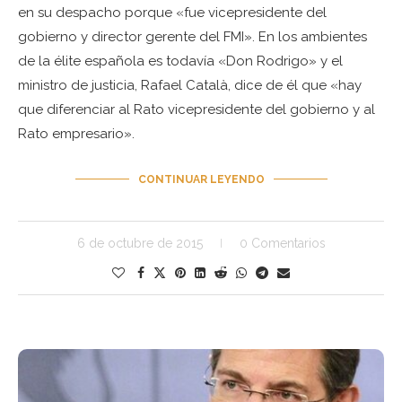
en su despacho porque «fue vicepresidente del
gobierno y director gerente del FMI». En los ambientes
de la élite española es todavía «Don Rodrigo» y el
ministro de justicia, Rafael Català, dice de él que «hay
que diferenciar al Rato vicepresidente del gobierno y al
Rato empresario».
CONTINUAR LEYENDO
6 de octubre de 2015
0 Comentarios