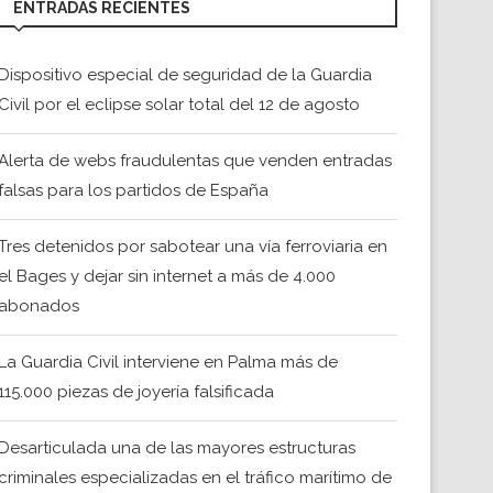
ENTRADAS RECIENTES
Dispositivo especial de seguridad de la Guardia
Civil por el eclipse solar total del 12 de agosto
Alerta de webs fraudulentas que venden entradas
falsas para los partidos de España
Tres detenidos por sabotear una vía ferroviaria en
el Bages y dejar sin internet a más de 4.000
abonados
La Guardia Civil interviene en Palma más de
115.000 piezas de joyería falsificada
Desarticulada una de las mayores estructuras
criminales especializadas en el tráfico marítimo de