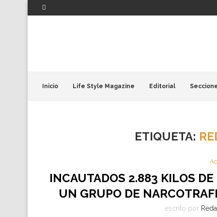
Inicio
Life Style Magazine
Editorial
Seccion
ETIQUETA:
RE
Ac
INCAUTADOS 2.883 KILOS DE
UN GRUPO DE NARCOTRAFI
escrito por
Reda