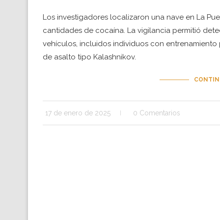
Los investigadores localizaron una nave en La P
cantidades de cocaína. La vigilancia permitió de
vehículos, incluidos individuos con entrenamiento
de asalto tipo Kalashnikov.
CONTIN
17 de enero de 2025
0 Comentarios