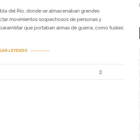
uebla del Río, donde se almacenaban grandes
tectar movimientos sospechosos de personas y
 paramilitar que portaban armas de guerra, como fusiles
UAR LEYENDO