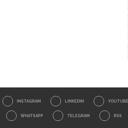
INSTAGRAM
LINKEDIN
YOUTUB
WHATSAPP
TELEGRAM
RSS