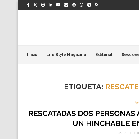
Inicio
Life Style Magazine
Editorial
Seccion
ETIQUETA:
RESCATE
Ac
RESCATADAS DOS PERSONAS 
UN HINCHABLE EN
escrito po