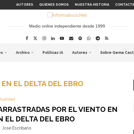
AUTORES
QUIENES SOMOS
NUESTRA HISTORIA
CONTACT
Medio online independiente desde 1999
es
Archivo
Políticas IA
Autores
Sobre Gema Cast
 EN EL DELTA DEL EBRO
tualidad
ARRASTRADAS POR EL VIENTO EN
 EL DELTA DEL EBRO
r
Jose Escribano