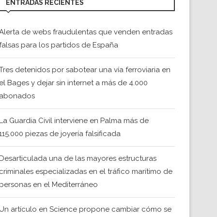
ENTRADAS RECIENTES
Alerta de webs fraudulentas que venden entradas
falsas para los partidos de España
Tres detenidos por sabotear una vía ferroviaria en
el Bages y dejar sin internet a más de 4.000
abonados
La Guardia Civil interviene en Palma más de
115.000 piezas de joyería falsificada
Desarticulada una de las mayores estructuras
criminales especializadas en el tráfico marítimo de
personas en el Mediterráneo
Un artículo en Science propone cambiar cómo se