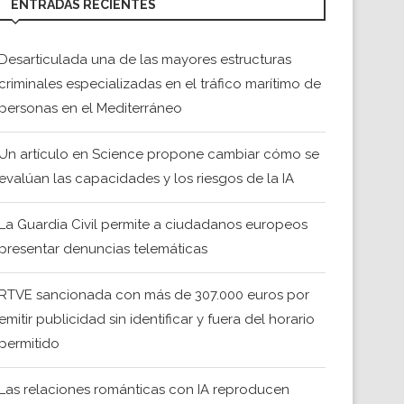
ENTRADAS RECIENTES
Desarticulada una de las mayores estructuras
criminales especializadas en el tráfico marítimo de
personas en el Mediterráneo
Un artículo en Science propone cambiar cómo se
evalúan las capacidades y los riesgos de la IA
La Guardia Civil permite a ciudadanos europeos
presentar denuncias telemáticas
RTVE sancionada con más de 307.000 euros por
emitir publicidad sin identificar y fuera del horario
permitido
Las relaciones románticas con IA reproducen