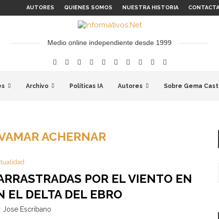
AUTORES
QUIENES SOMOS
NUESTRA HISTORIA
CONTACT
Medio online independiente desde 1999
es
Archivo
Políticas IA
Autores
Sobre Gema Cast
VAMAR ACHERNAR
tualidad
ARRASTRADAS POR EL VIENTO EN
 EL DELTA DEL EBRO
r
Jose Escribano