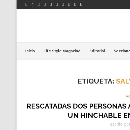
Inicio
Life Style Magazine
Editorial
Seccion
ETIQUETA:
SAL
Ac
RESCATADAS DOS PERSONAS 
UN HINCHABLE EN
escrito po