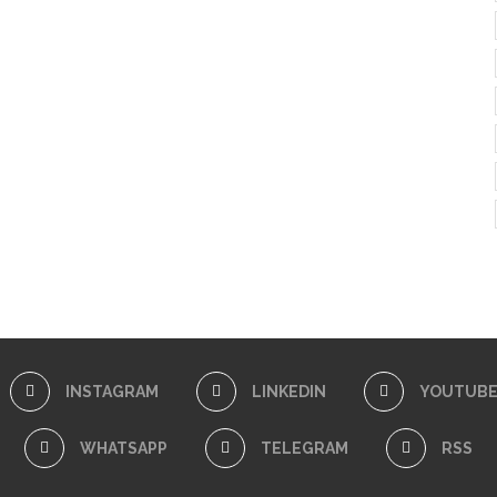
INSTAGRAM
LINKEDIN
YOUTUB
WHATSAPP
TELEGRAM
RSS