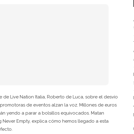
de Live Nation Italia, Roberto de Luca, sobre el desvío
promotoras de eventos alzan la voz. Millones de euros
tán yendo a parar a bolsillos equivocados. Matan
ng Never Empty, explica cómo hemos llegado a esta
fecto.