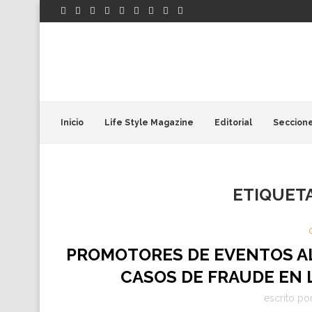
Inicio
Life Style Magazine
Editorial
Seccion
ETIQUET
PROMOTORES DE EVENTOS AL
CASOS DE FRAUDE EN 
escrito po