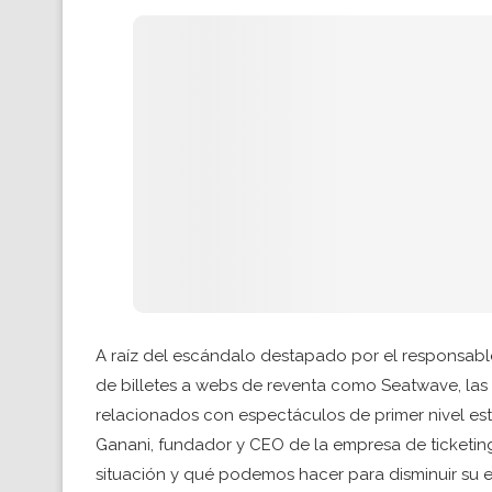
A raíz del escándalo destapado por el responsable 
de billetes a webs de reventa como Seatwave, las 
relacionados con espectáculos de primer nivel es
Ganani, fundador y CEO de la empresa de ticketi
situación y qué podemos hacer para disminuir su e