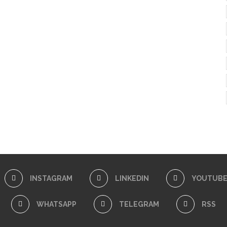
INSTAGRAM
LINKEDIN
YOUTUB
WHATSAPP
TELEGRAM
RSS