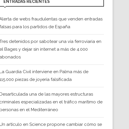
ENTRADAS RECIENTES
Alerta de webs fraudulentas que venden entradas
falsas para los partidos de España
Tres detenidos por sabotear una vía ferroviaria en
el Bages y dejar sin internet a más de 4.000
abonados
La Guardia Civil interviene en Palma más de
115.000 piezas de joyería falsificada
Desarticulada una de las mayores estructuras
criminales especializadas en el tráfico marítimo de
personas en el Mediterráneo
Un artículo en Science propone cambiar cómo se