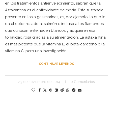
en los tratamientos antienvejecimiento, sabrán que la
Astaxantina es el antioxidante de moda. Esta sustancia,
presente en las algas marinas, es, por ejemplo, la que le
da el color rosado al salmón e incluso a los flamencos,
que curiosamente nacen blancos y adquieren esa
tonalidad rosa gracias a su alimentación. La astaxantina
es más potente que la vitamina E, el beta-caroteno o la
vitamina C; pero una investigación …
CONTINUAR LEYENDO
23 de noviembre de 2014
0 Comentarios