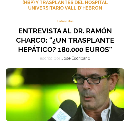
(HBP) Y TRASPLANTES DEL HOSPITAL
UNIVERSITARIO VALL D´HEBRON
Entrevistas
ENTREVISTA AL DR. RAMÓN
CHARCO: “¿UN TRASPLANTE
HEPÁTICO? 180.000 EUROS”
escrito por
Jose Escribano