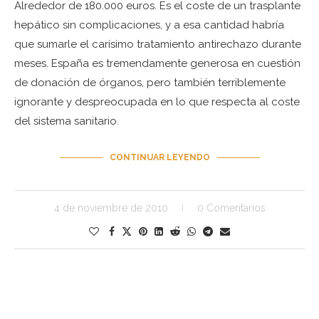
Alrededor de 180.000 euros. Es el coste de un trasplante
hepático sin complicaciones, y a esa cantidad habría
que sumarle el carísimo tratamiento antirechazo durante
meses. España es tremendamente generosa en cuestión
de donación de órganos, pero también terriblemente
ignorante y despreocupada en lo que respecta al coste
del sistema sanitario.
CONTINUAR LEYENDO
4 de noviembre de 2010
0 Comentarios