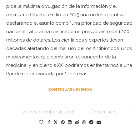
pide la máxima divulgación de la información y el
mismísimo Obama emitió en 2015 una orden ejecutiva
declarando el asunto como “una prioridad de seguridad
nacional”, al que ha destinado un presupuesto de 1.200
millones de dólares. Los científicos y expertos llevan
décadas alertando del mal uso de los Antibióticos, unos
medicamentos que cambiaron el concepto de la
medicina; y en pleno s.XXI podríamos enfrentarnos a una
Pandemia provocada por “bacterias …
CONTINUAR LEYENDO
27 de noviembre de 2016
0 Comentarios