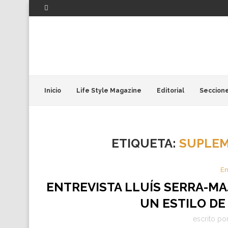
Inicio
Life Style Magazine
Editorial
Seccion
ETIQUETA:
SUPLEM
En
ENTREVISTA LLUÍS SERRA-MA
UN ESTILO DE
escrito po