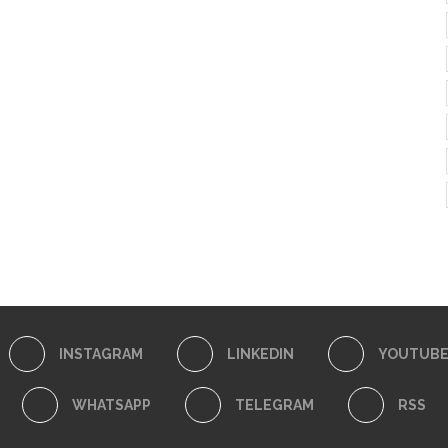
INSTAGRAM
LINKEDIN
YOUTUB
WHATSAPP
TELEGRAM
RSS