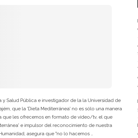
 y Salud Pública e investigador de la la Universidad de
ajém, que la 'Dieta Mediterránea' no es sólo una manera
sta que les ofrecemos en formato de vídeo/tv, el que
terránea' e impulsor del reconocimiento de nuestra
a Humanidad, asegura que "no lo hacemos …