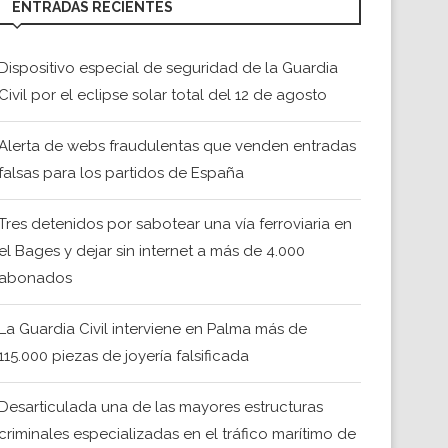
ENTRADAS RECIENTES
Dispositivo especial de seguridad de la Guardia
Civil por el eclipse solar total del 12 de agosto
Alerta de webs fraudulentas que venden entradas
falsas para los partidos de España
Tres detenidos por sabotear una vía ferroviaria en
el Bages y dejar sin internet a más de 4.000
abonados
La Guardia Civil interviene en Palma más de
115.000 piezas de joyería falsificada
Desarticulada una de las mayores estructuras
criminales especializadas en el tráfico marítimo de