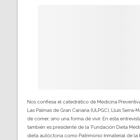
Nos confiesa el catedrático de Medicina Preventiva
Las Palmas de Gran Canaria (ULPGC), Lluís Serra-M
de comer, sino una forma de vivir. En esta entrevi
también es presidente de la 'Fundación Dieta Medi
dieta autóctona como Patrimonio Inmaterial de l