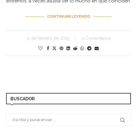
extremos, a veces asusta ver lo mucho en que coinciden.
CONTINUAR LEYENDO
11 de febrero de 2015
0 Comentarios
BUSCADOR