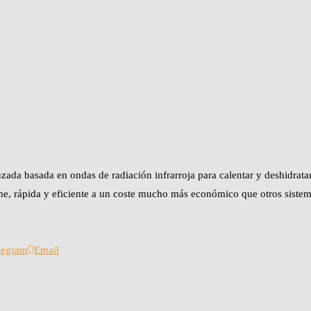
nzada basada en ondas de radiación infrarroja para calentar y deshidrata
me, rápida y eficiente a un coste mucho más económico que otros sistem
legram
Email