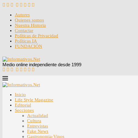
Autores
Quienes somos
Nuestra Historia
Contactar
Políticas de Privacidad
Políticas IA
FUNDACIÓN
Medio online independiente desde 1999
Inicio
Life Style Magazine
Editorial
Secciones
Actualidad
Cultura
Entrevistas
Fake News
Gastronomia-Vinos