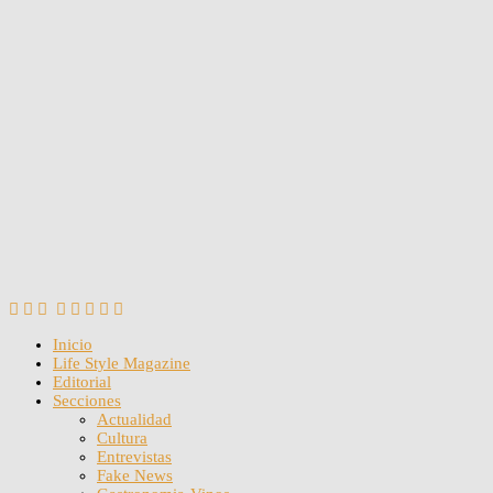
Inicio
Life Style Magazine
Editorial
Secciones
Actualidad
Cultura
Entrevistas
Fake News