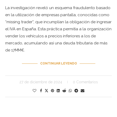
La investigación reveló un esquema fraudulento basado
en la utilización de empresas pantalla, conocidas como
“missing trader”, que incumplían la obligación de ingresar
el IVA en España. Esta práctica permitía a la organización
vender los vehículos a precios inferiores a los de
mercado, acumulando así una deuda tributaria de más
de 17MM€.
CONTINUAR LEYENDO
27 de diciembre de 2024
0 Comentarios