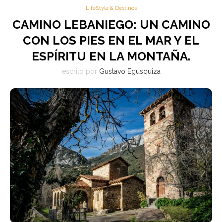
LifeStyle & Destinos
CAMINO LEBANIEGO: UN CAMINO
CON LOS PIES EN EL MAR Y EL
ESPÍRITU EN LA MONTAÑA.
escrito por
Gustavo Egusquiza