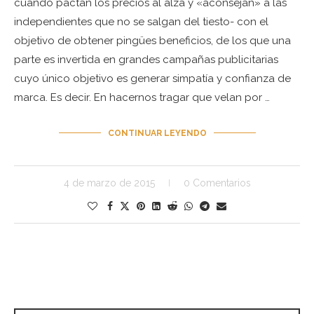
cuando pactan los precios al alza y «aconsejan» a las
independientes que no se salgan del tiesto- con el
objetivo de obtener pingües beneficios, de los que una
parte es invertida en grandes campañas publicitarias
cuyo único objetivo es generar simpatía y confianza de
marca. Es decir. En hacernos tragar que velan por …
CONTINUAR LEYENDO
4 de marzo de 2015
0 Comentarios