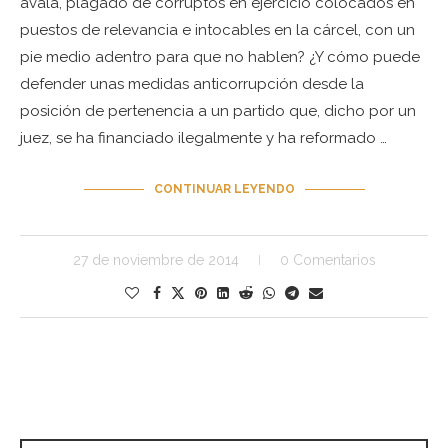
avala, plagado de corruptos en ejercicio colocados en
puestos de relevancia e intocables en la cárcel, con un
pie medio adentro para que no hablen? ¿Y cómo puede
defender unas medidas anticorrupción desde la
posición de pertenencia a un partido que, dicho por un
juez, se ha financiado ilegalmente y ha reformado …
CONTINUAR LEYENDO
27 de noviembre de 2014
0 Comentarios